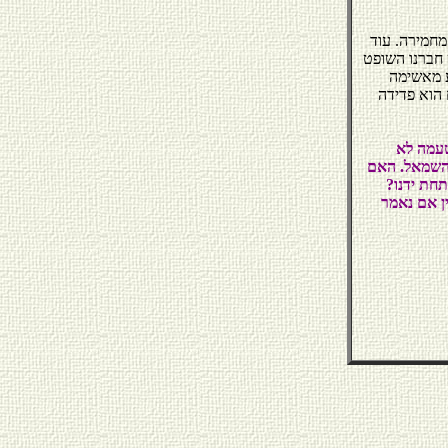
מחמירה. עוד
 חברנו השופט
ע מאשימה
 הוא פדידה
טעמה לא
והשמאל. האם
חת ידנו?
ן אם נאמר