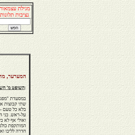
מגילת עצמאות
נציבות תלונות
המערער, מחל
:
השופט מ' חשי
שתי קבוצות אנ
בלא כל טעם - 
על-ראש. בני ה
ואולי אף לא ב
המותקפת כולם
חדרה לליבו וא