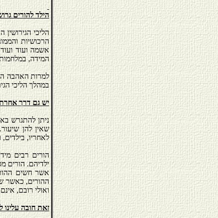
הילד להורים גרושי
הליכי הגירושין ה
הרכושיות והממונ
אשמה ועוד ועוד.
המידה, במלחמות 
למרות האהבה הגד
במהלך הליכי הגיר
יש גם דרך אחרת 
ניתן להתגרש באו
שאין להן שיעור.
לאחריו, בילדים, 
הורים רבים מידי
ילדיהם. הורים מס
אשר חשים ההורים
ההורים, כאשר שי
ואולי רובם, אינם
זאת חובה עלינו למ