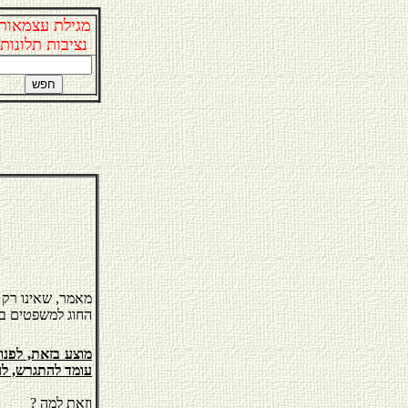
מגילת עצמאות
נציבות תלונות
מאמר, שאינו רק מ
החוג למשפטים בא
מוצע בזאת, לפנו
עומד להתגרש, לה
וזאת למה
?