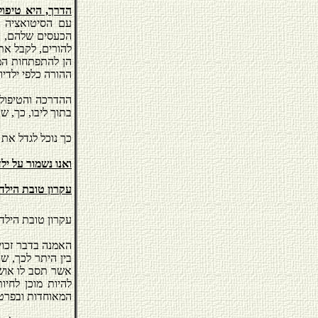
הדרך, היא טיפול
עם הסיטואציה ה
הכעסים שלהם, כלפ
להורים, לקבל את
הן להתפתחות המו
ההורה כלפי ילדיו 
ההדרכה והטיפול,
בתוך ליבו, כך, שכ
כך נוכל לגדל את
ואנו נשמור על ילדי
עקרון טובת הילד 
עקרון טובת הילד,
בין היתר לכך, ש
אשר תסב לו אושר
להיות מוכן לחיו
המאוחדות ובפרט ל