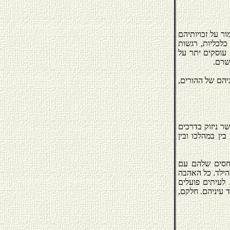
ור על זכויותיהם
כלכליות, רגשות
 עוסקים יתר על
שרם.
יהם של ההורים,
ר ניזוק בדרכים
ין במהלכו ובין
היחסים שלהם עם
 הילד. כל האהבה
 לעיתים פועלים
 עיניהם. חלקם,