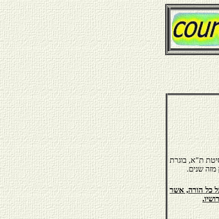
סיטת ת"א, בוגרת
מזה שנים.
ל כל הורה, אשר
שיו.