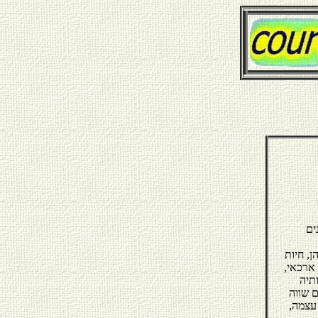
ן, חיות
 ארכאי,
תיה
ם שווה
עצמה,