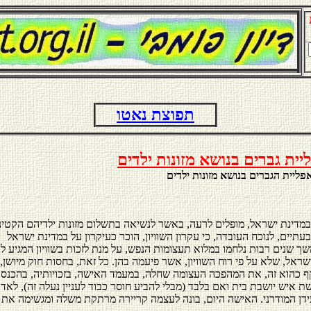
תפוצת נאטו
ית גברים בנושא מזונות ילדים
פליית הגברים בנושא מזונות ילדים
ך שנים רבות נלחמו במלוא תעצומות הנפש, על מנת לזכות בשוויון המגיע לה
שראל, שלא על פי רוח השוויון, אשר פיעמה בהן. כל זאת, בחסות חוק מיושן,
 כהוא זה, את המהפכה העצומה שחלה, במעמד האישה, בזכויותיה, בהכנסו
 איש יושבת בית ואם בלבד (מבלי להביע חוסר כבוד לעניין נעלה זה), לאד
עידן המודרני. האישה היום, בונה לעצמה קריירה מרתקת משלה ומגשימה את 