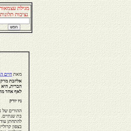
מגילת עצמאות
נציבות תלונות
מאת
חיים הנ
אליזבת מרקו
הברית, היא 
לאף אחד מה
ניו יורק
ההורים של א
להתחתן עוד 
בצפון קרוליי