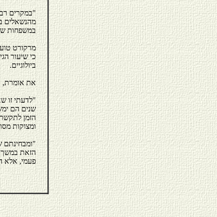
במשפחות שלמ
מרקורט טוענת
כי שיעור הגי
ביולוגיים.
את אומרת, ב
"לדעתי זו ש
שנים הם ימש
הזמן לתקשר 
ומצוקות מסוג
"ומבחינתם ש
הזאת במשך ה
פעמי, אלא ה