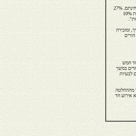
"במקרים רבים ילדים להורים גרושים נכנסים לעולם של סודות, וזו תחושה קשה מאוד מבחינתם. 27%
מהנשאלים בסקר אמרו שאחד ההורים ביקש מהם לפעמים לשמור סוד כזה או אחר לעומת 10%
ת".
, ומזכירה
הורים
וד חמש
מדים במשך
 לבעיות
ו מההחלטה
א אירוע חד