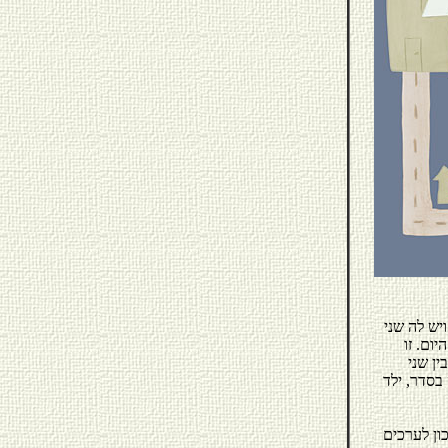
יש לה שני
ום. זו
ן שני
בסדר, ילד
ון לערכים