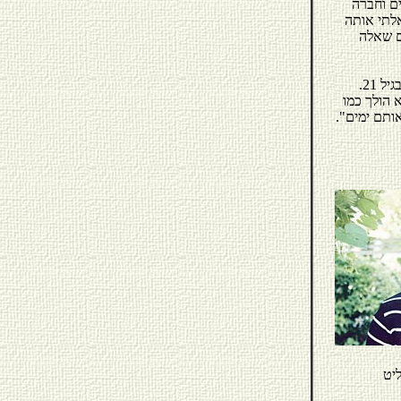
ם וחברה
לתי אותה
ם שאלה
"הם היו צעירים מאוד באותה התקופה", היא אומרת, "הם התחתנו כשהיו בני 19 ונפרדו בגיל 21.
 הולך כמו
ותם ימים".
ליט